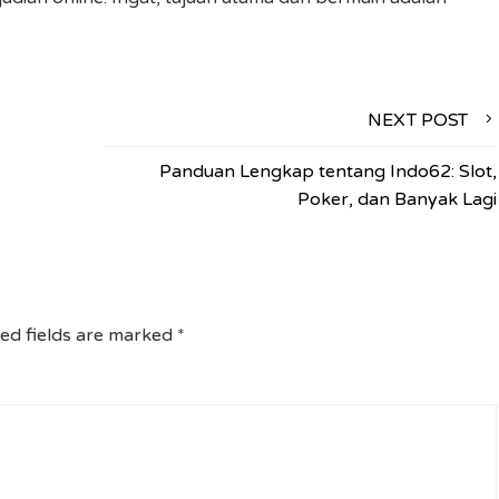
NEXT POST
Panduan Lengkap tentang Indo62: Slot,
Poker, dan Banyak Lagi
ed fields are marked
*