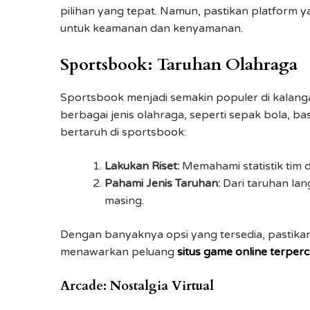
pilihan yang tepat. Namun, pastikan platform
untuk keamanan dan kenyamanan.
Sportsbook: Taruhan Olahraga
Sportsbook menjadi semakin populer di kalan
berbagai jenis olahraga, seperti sepak bola, ba
bertaruh di sportsbook:
Lakukan Riset:
Memahami statistik tim 
Pahami Jenis Taruhan:
Dari taruhan lan
masing.
Dengan banyaknya opsi yang tersedia, pastika
menawarkan peluang
situs game online terper
Arcade: Nostalgia Virtual