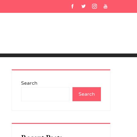
Search
Search