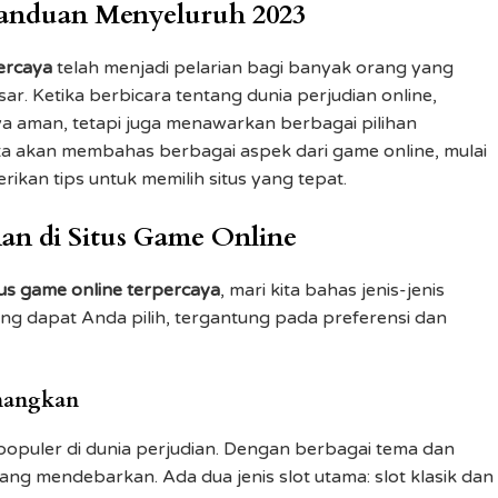
Panduan Menyeluruh 2023
percaya
telah menjadi pelarian bagi banyak orang yang
r. Ketika berbicara tentang dunia perjudian online,
ya aman, tetapi juga menawarkan berbagai pilihan
ta akan membahas berbagai aspek dari game online, mulai
berikan tips untuk memilih situs yang tepat.
an di Situs Game Online
tus game online terpercaya
, mari kita bahas jenis-jenis
ang dapat Anda pilih, tergantung pada preferensi dan
enangkan
 populer di dunia perjudian. Dengan berbagai tema dan
g mendebarkan. Ada dua jenis slot utama: slot klasik dan