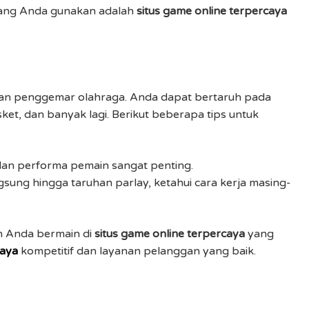
 yang Anda gunakan adalah
situs game online terpercaya
gan penggemar olahraga. Anda dapat bertaruh pada
sket, dan banyak lagi. Berikut beberapa tips untuk
dan performa pemain sangat penting.
gsung hingga taruhan parlay, ketahui cara kerja masing-
n Anda bermain di
situs game online terpercaya
yang
caya
kompetitif dan layanan pelanggan yang baik.