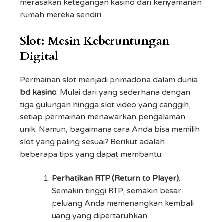
merasakan ketegangan kasino dari kenyamanan
rumah mereka sendiri.
Slot: Mesin Keberuntungan
Digital
Permainan slot menjadi primadona dalam dunia
bd kasino
. Mulai dari yang sederhana dengan
tiga gulungan hingga slot video yang canggih,
setiap permainan menawarkan pengalaman
unik. Namun, bagaimana cara Anda bisa memilih
slot yang paling sesuai? Berikut adalah
beberapa tips yang dapat membantu:
Perhatikan RTP (Return to Player)
:
Semakin tinggi RTP, semakin besar
peluang Anda memenangkan kembali
uang yang dipertaruhkan.