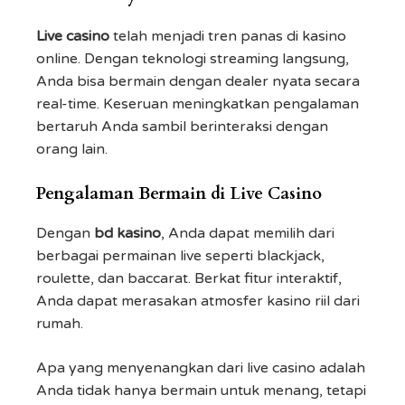
Live casino
telah menjadi tren panas di kasino
online. Dengan teknologi streaming langsung,
Anda bisa bermain dengan dealer nyata secara
real-time. Keseruan meningkatkan pengalaman
bertaruh Anda sambil berinteraksi dengan
orang lain.
Pengalaman Bermain di Live Casino
Dengan
bd kasino
, Anda dapat memilih dari
berbagai permainan live seperti blackjack,
roulette, dan baccarat. Berkat fitur interaktif,
Anda dapat merasakan atmosfer kasino riil dari
rumah.
Apa yang menyenangkan dari live casino adalah
Anda tidak hanya bermain untuk menang, tetapi