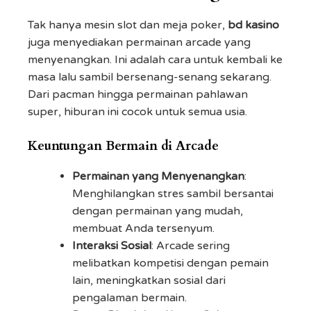
Tak hanya mesin slot dan meja poker,
bd kasino
juga menyediakan permainan arcade yang
menyenangkan. Ini adalah cara untuk kembali ke
masa lalu sambil bersenang-senang sekarang.
Dari pacman hingga permainan pahlawan
super, hiburan ini cocok untuk semua usia.
Keuntungan Bermain di Arcade
Permainan yang Menyenangkan
:
Menghilangkan stres sambil bersantai
dengan permainan yang mudah,
membuat Anda tersenyum.
Interaksi Sosial
: Arcade sering
melibatkan kompetisi dengan pemain
lain, meningkatkan sosial dari
pengalaman bermain.