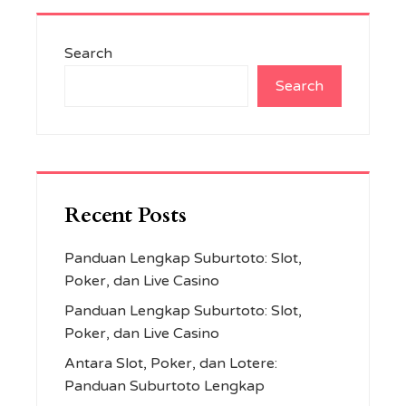
Search
Search
Recent Posts
Panduan Lengkap Suburtoto: Slot,
Poker, dan Live Casino
Panduan Lengkap Suburtoto: Slot,
Poker, dan Live Casino
Antara Slot, Poker, dan Lotere:
Panduan Suburtoto Lengkap