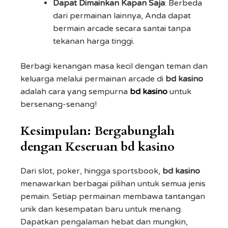
Dapat Dimainkan Kapan Saja
: Berbeda
dari permainan lainnya, Anda dapat
bermain arcade secara santai tanpa
tekanan harga tinggi.
Berbagi kenangan masa kecil dengan teman dan
keluarga melalui permainan arcade di
bd kasino
adalah cara yang sempurna
bd kasino
untuk
bersenang-senang!
Kesimpulan: Bergabunglah
dengan Keseruan bd kasino
Dari slot, poker, hingga sportsbook,
bd kasino
menawarkan berbagai pilihan untuk semua jenis
pemain. Setiap permainan membawa tantangan
unik dan kesempatan baru untuk menang.
Dapatkan pengalaman hebat dan mungkin,