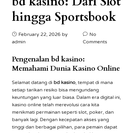
bd kasino: Dari Slot
hingga Sportsbook
February 22, 2026
by
No
admin
Comments
Pengenalan bd kasino:
Memahami Dunia Kasino Online
Selamat datang di
bd kasino
, tempat di mana
setiap tarikan resiko bisa mengundang
keuntungan yang luar biasa. Dalam era digital ini,
kasino online telah merevolusi cara kita
menikmati permainan seperti slot, poker, dan
banyak lagi. Dengan kecepatan akses yang
tinggi dan berbagai pilihan, para pemain dapat