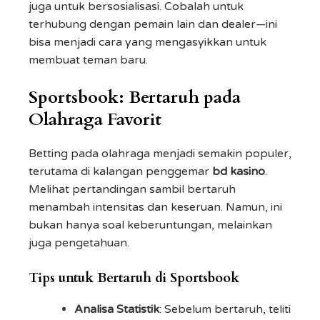
juga untuk bersosialisasi. Cobalah untuk
terhubung dengan pemain lain dan dealer—ini
bisa menjadi cara yang mengasyikkan untuk
membuat teman baru.
Sportsbook: Bertaruh pada
Olahraga Favorit
Betting pada olahraga menjadi semakin populer,
terutama di kalangan penggemar
bd kasino
.
Melihat pertandingan sambil bertaruh
menambah intensitas dan keseruan. Namun, ini
bukan hanya soal keberuntungan, melainkan
juga pengetahuan.
Tips untuk Bertaruh di Sportsbook
Analisa Statistik
: Sebelum bertaruh, teliti