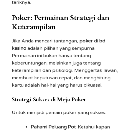
tariknya.
Poker: Permainan Strategi dan
Keterampilan
Jika Anda mencari tantangan,
poker
di
bd
kasino
adalah pilihan yang sempurna.
Permainan ini bukan hanya tentang
keberuntungan; melainkan juga tentang
keterampilan dan psikologi. Menggertak lawan,
membuat keputusan cepat, dan menghitung
kartu adalah hal-hal yang harus dikuasai.
Strategi Sukses di Meja Poker
Untuk menjadi pemain poker yang sukses:
Pahami Peluang Pot
: Ketahui kapan