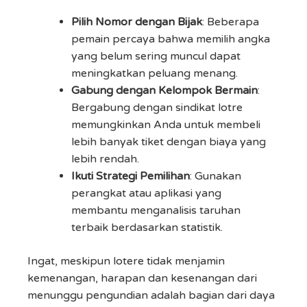
Pilih Nomor dengan Bijak
: Beberapa
pemain percaya bahwa memilih angka
yang belum sering muncul dapat
meningkatkan peluang menang.
Gabung dengan Kelompok Bermain
:
Bergabung dengan sindikat lotre
memungkinkan Anda untuk membeli
lebih banyak tiket dengan biaya yang
lebih rendah.
Ikuti Strategi Pemilihan
: Gunakan
perangkat atau aplikasi yang
membantu menganalisis taruhan
terbaik berdasarkan statistik.
Ingat, meskipun lotere tidak menjamin
kemenangan, harapan dan kesenangan dari
menunggu pengundian adalah bagian dari daya